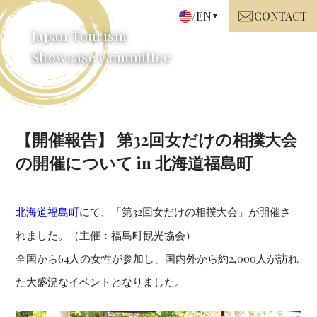
/EN
CONTACT
Japan Tourism
Showcase Committee
【開催報告】 第32回女だけの相撲大会
の開催について in 北海道福島町
北海道福島町
にて、「第32回女だけの相撲大会」が開催さ
れました。（主催：福島町観光協会）
全国から64人の女性が参加し、国内外から約2,000人が訪れ
た大盛況なイベントとなりました。